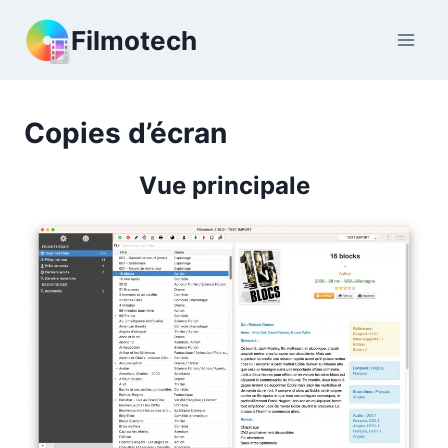
Aller
Filmotech
au
contenu
Copies d’écran
Vue principale