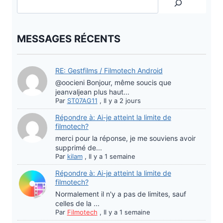
MESSAGES RÉCENTS
RE: Gestfilms / Filmotech Android
@oocieni Bonjour, même soucis que
jeanvaljean plus haut...
Par
ST07AG11
,
Il y a 2 jours
Répondre à: Ai-je atteint la limite de
filmotech?
merci pour la réponse, je me souviens avoir
supprimé de...
Par
kilam
,
Il y a 1 semaine
Répondre à: Ai-je atteint la limite de
filmotech?
Normalement il n'y a pas de limites, sauf
celles de la ...
Par
Filmotech
,
Il y a 1 semaine