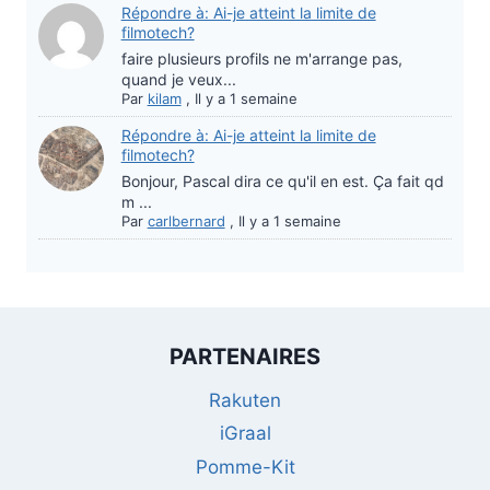
Répondre à: Ai-je atteint la limite de
filmotech?
faire plusieurs profils ne m'arrange pas,
quand je veux...
Par
kilam
,
Il y a 1 semaine
Répondre à: Ai-je atteint la limite de
filmotech?
Bonjour, Pascal dira ce qu'il en est. Ça fait qd
m ...
Par
carlbernard
,
Il y a 1 semaine
PARTENAIRES
Rakuten
iGraal
Pomme-Kit