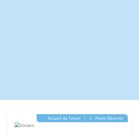
Accueil du forum
|
Posts Récents