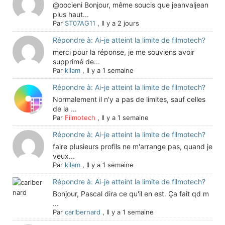
@oocieni Bonjour, même soucis que jeanvaljean
plus haut...
Par
ST07AG11
,
Il y a 2 jours
Répondre à: Ai-je atteint la limite de filmotech?
merci pour la réponse, je me souviens avoir
supprimé de...
Par
kilam
,
Il y a 1 semaine
Répondre à: Ai-je atteint la limite de filmotech?
Normalement il n'y a pas de limites, sauf celles
de la ...
Par
Filmotech
,
Il y a 1 semaine
Répondre à: Ai-je atteint la limite de filmotech?
faire plusieurs profils ne m'arrange pas, quand je
veux...
Par
kilam
,
Il y a 1 semaine
Répondre à: Ai-je atteint la limite de filmotech?
Bonjour, Pascal dira ce qu'il en est. Ça fait qd m
...
Par
carlbernard
,
Il y a 1 semaine