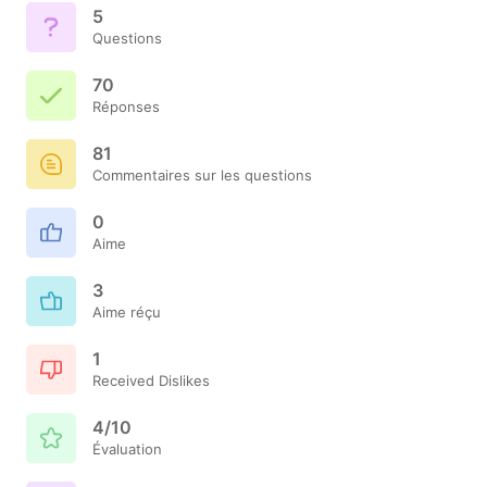
5
Questions
70
Réponses
81
Commentaires sur les questions
0
Aime
3
Aime réçu
1
Received Dislikes
4/10
Évaluation