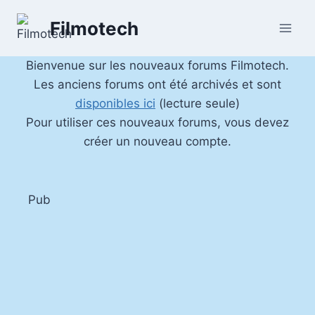
Aller
Filmotech
au
contenu
Bienvenue sur les nouveaux forums Filmotech.
Les anciens forums ont été archivés et sont
disponibles ici
(lecture seule)
Pour utiliser ces nouveaux forums, vous devez
créer un nouveau compte.
Pub