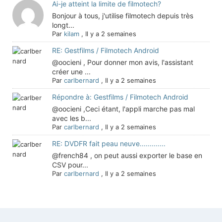
Ai-je atteint la limite de filmotech?
Bonjour à tous, j'utilise filmotech depuis très
longt...
Par
kilam
,
Il y a 2 semaines
RE: Gestfilms / Filmotech Android
@oocieni , Pour donner mon avis, l'assistant
créer une ...
Par
carlbernard
,
Il y a 2 semaines
Répondre à: Gestfilms / Filmotech Android
@oocieni ,Ceci étant, l'appli marche pas mal
avec les b...
Par
carlbernard
,
Il y a 2 semaines
RE: DVDFR fait peau neuve.............
@french84 , on peut aussi exporter le base en
CSV pour...
Par
carlbernard
,
Il y a 2 semaines