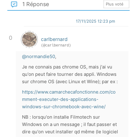
1 Réponse
17/11/2025 12:23 pm
0
carlbernard
(@carlbernard)
@normandie50
,
Je ne connais pas chrome OS, mais j'ai vu
qu'on peut faire tourner des appli. Windows
sur chrome OS (avec Linux et Wine); par ex :
https://www.camarchecafonctionne.com/co
mment-executer-des-applications-
windows-sur-chromebook-avec-wine/
NB : lorsqu'on installe Filmotech sur
Windows on a un message ; il faut passer et
dire qu'on veut installer qd même (le logiciel