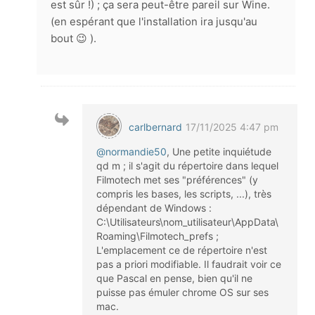
est sûr !) ; ça sera peut-être pareil sur Wine.
(en espérant que l'installation ira jusqu'au
bout 😉 ).
carlbernard
17/11/2025 4:47 pm
@normandie50
, Une petite inquiétude
qd m ; il s'agit du répertoire dans lequel
Filmotech met ses "préférences" (y
compris les bases, les scripts, ...), très
dépendant de Windows :
C:\Utilisateurs\nom_utilisateur\AppData\
Roaming\Filmotech_prefs ;
L'emplacement ce de répertoire n'est
pas a priori modifiable. Il faudrait voir ce
que Pascal en pense, bien qu'il ne
puisse pas émuler chrome OS sur ses
mac.