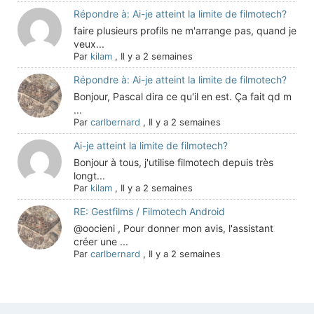
Répondre à: Ai-je atteint la limite de filmotech?
faire plusieurs profils ne m'arrange pas, quand je
veux...
Par
kilam
,
Il y a 2 semaines
Répondre à: Ai-je atteint la limite de filmotech?
Bonjour, Pascal dira ce qu'il en est. Ça fait qd m
...
Par
carlbernard
,
Il y a 2 semaines
Ai-je atteint la limite de filmotech?
Bonjour à tous, j'utilise filmotech depuis très
longt...
Par
kilam
,
Il y a 2 semaines
RE: Gestfilms / Filmotech Android
@oocieni , Pour donner mon avis, l'assistant
créer une ...
Par
carlbernard
,
Il y a 2 semaines