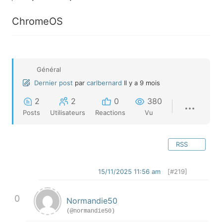
ChromeOS
Général
Dernier post
par
carlbernard
Il y a 9 mois
2
2
0
380
Posts
Utilisateurs
Reactions
Vu
RSS
15/11/2025 11:56 am
[#219]
0
Normandie50
(@normandie50)