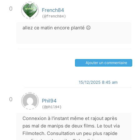
0
French84
(@french84)
allez ce matin encore planté ☹️
Ajouter un commentaire
15/12/2025 8:45 am
0
Phil94
(@phil94)
Connexion à l'instant même et rajout après
pas mal de manips de deux films. Le tout via
Filmotech. Consultation un peu plus rapide