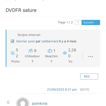
DVDFR sature
Page 1 / 2
Suivant
Scripts Internet
Dernier post
par
carlbernard
Il y a 4 mois
5
2,28
9
1
2
0
Utilisateur
Reaction
s
s
Posts
Vu
RSS
21/09/2025 6:21 pm
[#215]
0
asimkine