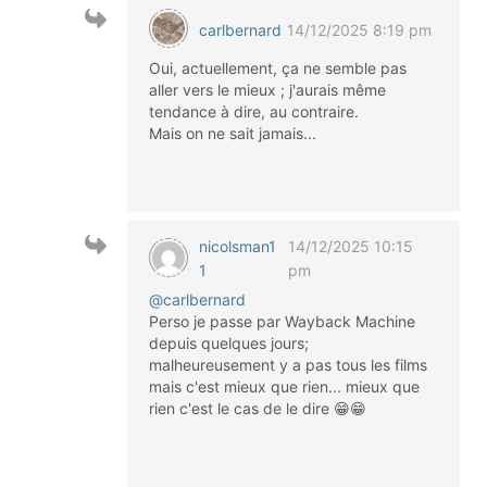
carlbernard
14/12/2025 8:19 pm
Oui, actuellement, ça ne semble pas
aller vers le mieux ; j'aurais même
tendance à dire, au contraire.
Mais on ne sait jamais...
nicolsman1
14/12/2025 10:15
1
pm
@carlbernard
Perso je passe par Wayback Machine
depuis quelques jours;
malheureusement y a pas tous les films
mais c'est mieux que rien... mieux que
rien c'est le cas de le dire 😁​😁​