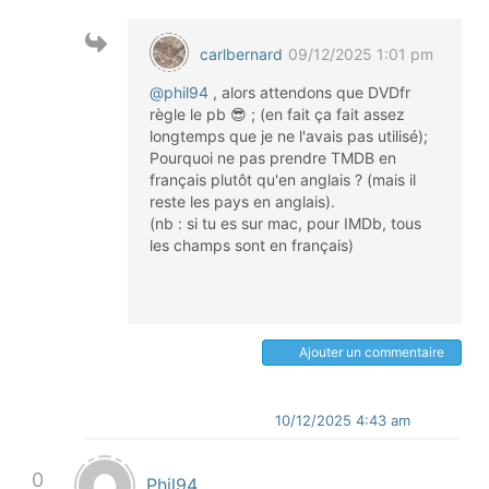
carlbernard
09/12/2025 1:01 pm
@phil94
, alors attendons que DVDfr
règle le pb 😎 ; (en fait ça fait assez
longtemps que je ne l'avais pas utilisé);
Pourquoi ne pas prendre TMDB en
français plutôt qu'en anglais ? (mais il
reste les pays en anglais).
(nb : si tu es sur mac, pour IMDb, tous
les champs sont en français)
Ajouter un commentaire
10/12/2025 4:43 am
0
Phil94