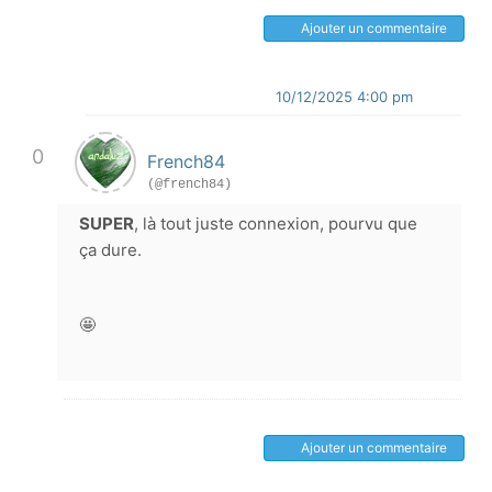
Ajouter un commentaire
10/12/2025 4:00 pm
0
French84
(@french84)
SUPER
, là tout juste connexion, pourvu que
ça dure.
🤩
Ajouter un commentaire