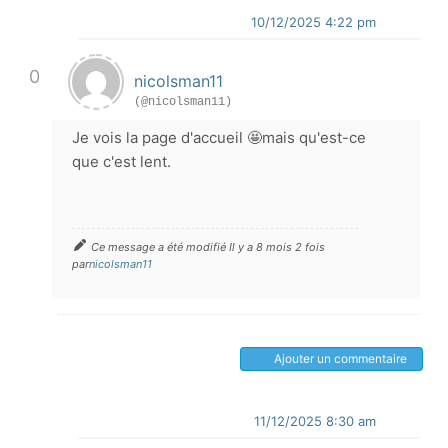
10/12/2025 4:22 pm
0
nicolsman11
(@nicolsman11)
Je vois la page d'accueil 🤩mais qu'est-ce
que c'est lent.
Ce message a été modifié Il y a 8 mois 2 fois
par
nicolsman11
Ajouter un commentaire
11/12/2025 8:30 am