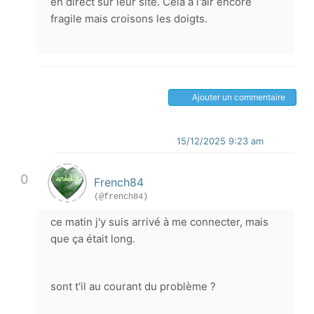
en direct sur leur site. Cela a l'air encore
fragile mais croisons les doigts.
Ajouter un commentaire
15/12/2025 9:23 am
0
French84
(@french84)
ce matin j'y suis arrivé à me connecter, mais
que ça était long.
sont t'il au courant du problème ?