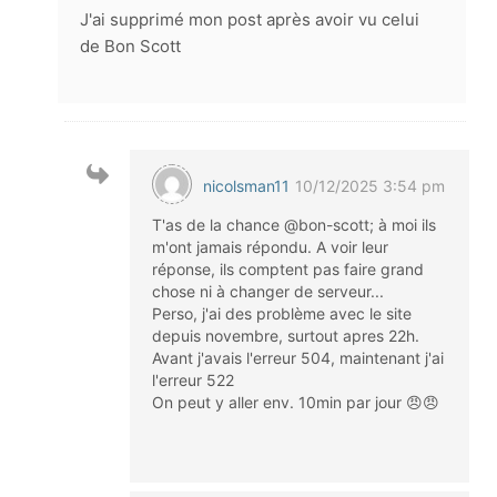
J'ai supprimé mon post après avoir vu celui
de Bon Scott
nicolsman11
10/12/2025 3:54 pm
T'as de la chance @bon-scott; à moi ils
m'ont jamais répondu. A voir leur
réponse, ils comptent pas faire grand
chose ni à changer de serveur...
Perso, j'ai des problème avec le site
depuis novembre, surtout apres 22h.
Avant j'avais l'erreur 504, maintenant j'ai
l'erreur 522
On peut y aller env. 10min par jour 😠​😠​