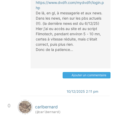
https://www.dvdfr.com/mydvdfr/login.p
hp
De là, en gl, à messagerie et aux news.
Dans les news, rien sur les pbs actuels
(!!). (la dernière news est du 6/12/25)
Hier j'ai eu accès au site et au script
Filmotech, pendant environ 5 - 10 mn,
certes à vitesse réduite, mais c'était
correct, puis plus rien.
Donc de la patience...
Ajouter un commentaire
10/12/2025 2:11 pm
0
carlbernard
(@carlbernard)