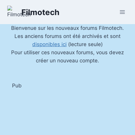
Aller
Filmotech
au
contenu
Bienvenue sur les nouveaux forums Filmotech.
Les anciens forums ont été archivés et sont
disponibles ici
(lecture seule)
Pour utiliser ces nouveaux forums, vous devez
créer un nouveau compte.
Pub