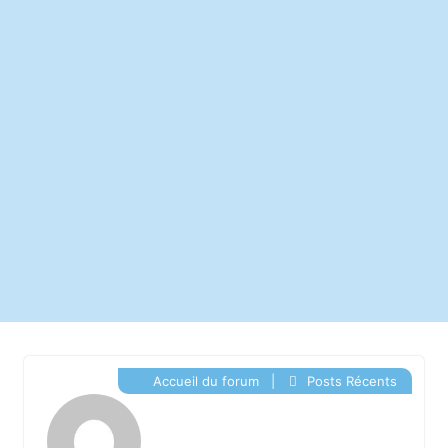
Accueil du forum
|
Posts Récents