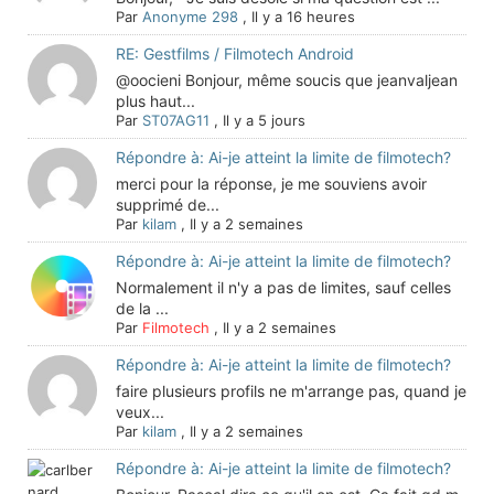
Par
Anonyme 298
,
Il y a 16 heures
RE: Gestfilms / Filmotech Android
@oocieni Bonjour, même soucis que jeanvaljean
plus haut...
Par
ST07AG11
,
Il y a 5 jours
Répondre à: Ai-je atteint la limite de filmotech?
merci pour la réponse, je me souviens avoir
supprimé de...
Par
kilam
,
Il y a 2 semaines
Répondre à: Ai-je atteint la limite de filmotech?
Normalement il n'y a pas de limites, sauf celles
de la ...
Par
Filmotech
,
Il y a 2 semaines
Répondre à: Ai-je atteint la limite de filmotech?
faire plusieurs profils ne m'arrange pas, quand je
veux...
Par
kilam
,
Il y a 2 semaines
Répondre à: Ai-je atteint la limite de filmotech?