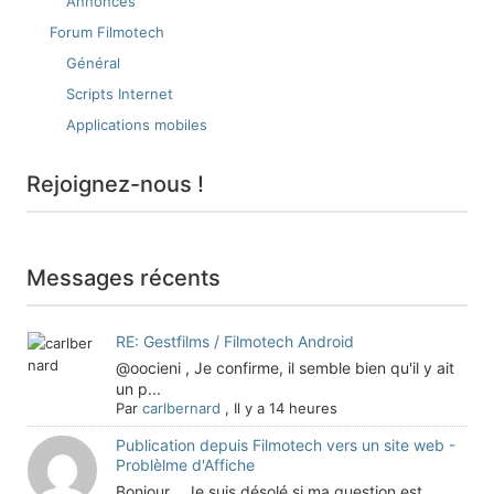
Annonces
Forum Filmotech
Général
Scripts Internet
Applications mobiles
Rejoignez-nous !
Messages récents
RE: Gestfilms / Filmotech Android
@oocieni , Je confirme, il semble bien qu'il y ait
un p...
Par
carlbernard
,
Il y a 14 heures
Publication depuis Filmotech vers un site web -
Problèlme d'Affiche
Bonjour, Je suis désolé si ma question est ...