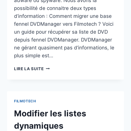
adware ou spyware. Nous avons la
possibilité de connaitre deux types
d’information : Comment migrer une base
fennel DVDManager vers Filmotech ? Voici
un guide pour récupérer sa liste de DVD
depuis fennel DVDManager. DVDManager
ne gérant quasiment pas d’informations, le
plus simple est…
TRUCS
LIRE LA SUITE
ET
ASTUCES
FILMOTECH
Modifier les listes
dynamiques