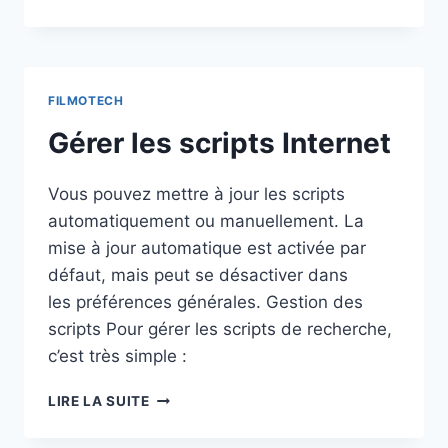
QUOTAS
DE
DVDFR
(TOO_MANY_HITS)
FILMOTECH
Gérer les scripts Internet
Vous pouvez mettre à jour les scripts
automatiquement ou manuellement. La
mise à jour automatique est activée par
défaut, mais peut se désactiver dans
les préférences générales. Gestion des
scripts Pour gérer les scripts de recherche,
c’est très simple :
GÉRER
LIRE LA SUITE
LES
SCRIPTS