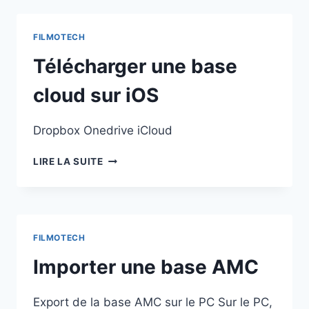
FILMOTECH
Télécharger une base
cloud sur iOS
Dropbox Onedrive iCloud
TÉLÉCHARGER
LIRE LA SUITE
UNE
BASE
CLOUD
SUR
IOS
FILMOTECH
Importer une base AMC
Export de la base AMC sur le PC Sur le PC,