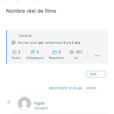
Nombre réel de films
Général
Dernier post
par
carlbernard
Il y a 2 ans
3
3
0
451
Posts
Utilisateurs
Reactions
Vu
RSS
28/01/2025 12:20 pm
[#180]
0
logan
(@logan)