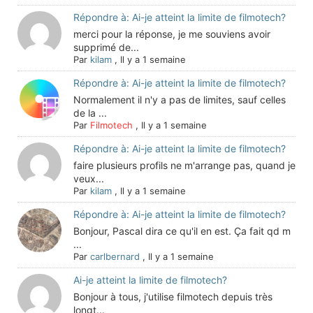
Répondre à: Ai-je atteint la limite de filmotech?
merci pour la réponse, je me souviens avoir
supprimé de...
Par
kilam
,
Il y a 1 semaine
Répondre à: Ai-je atteint la limite de filmotech?
Normalement il n'y a pas de limites, sauf celles
de la ...
Par
Filmotech
,
Il y a 1 semaine
Répondre à: Ai-je atteint la limite de filmotech?
faire plusieurs profils ne m'arrange pas, quand je
veux...
Par
kilam
,
Il y a 1 semaine
Répondre à: Ai-je atteint la limite de filmotech?
Bonjour, Pascal dira ce qu'il en est. Ça fait qd m
...
Par
carlbernard
,
Il y a 1 semaine
Ai-je atteint la limite de filmotech?
Bonjour à tous, j'utilise filmotech depuis très
longt...