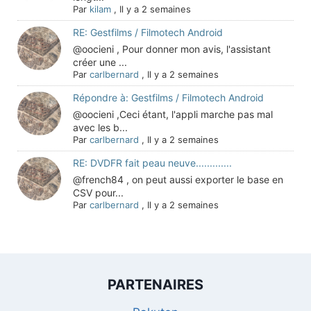
Par
kilam
,
Il y a 2 semaines
RE: Gestfilms / Filmotech Android
@oocieni , Pour donner mon avis, l'assistant
créer une ...
Par
carlbernard
,
Il y a 2 semaines
Répondre à: Gestfilms / Filmotech Android
@oocieni ,Ceci étant, l'appli marche pas mal
avec les b...
Par
carlbernard
,
Il y a 2 semaines
RE: DVDFR fait peau neuve.............
@french84 , on peut aussi exporter le base en
CSV pour...
Par
carlbernard
,
Il y a 2 semaines
PARTENAIRES