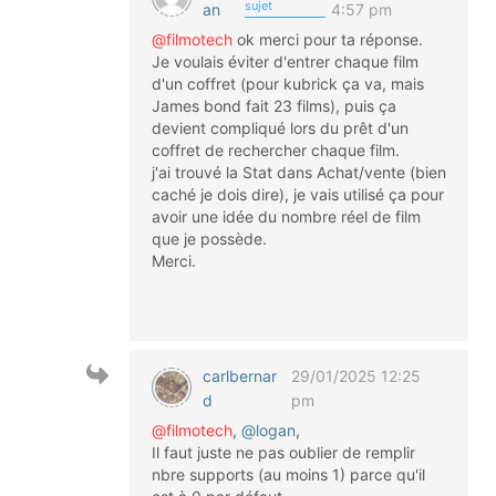
sujet
an
4:57 pm
@filmotech
ok merci pour ta réponse.
Je voulais éviter d'entrer chaque film
d'un coffret (pour kubrick ça va, mais
James bond fait 23 films), puis ça
devient compliqué lors du prêt d'un
coffret de rechercher chaque film.
j'ai trouvé la Stat dans Achat/vente (bien
caché je dois dire), je vais utilisé ça pour
avoir une idée du nombre réel de film
que je possède.
Merci.
carlbernar
29/01/2025 12:25
d
pm
@filmotech
,
@logan
,
Il faut juste ne pas oublier de remplir
nbre supports (au moins 1) parce qu'il