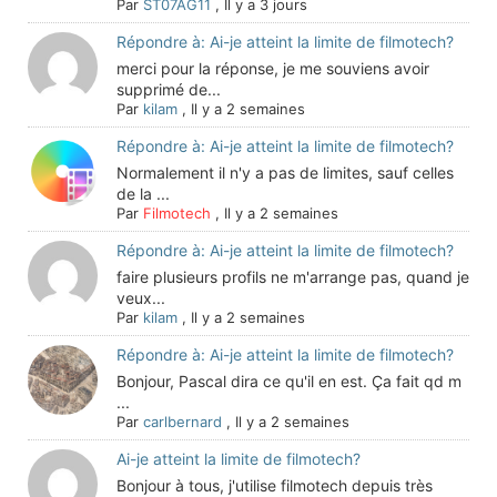
Par
ST07AG11
,
Il y a 3 jours
Répondre à: Ai-je atteint la limite de filmotech?
merci pour la réponse, je me souviens avoir
supprimé de...
Par
kilam
,
Il y a 2 semaines
Répondre à: Ai-je atteint la limite de filmotech?
Normalement il n'y a pas de limites, sauf celles
de la ...
Par
Filmotech
,
Il y a 2 semaines
Répondre à: Ai-je atteint la limite de filmotech?
faire plusieurs profils ne m'arrange pas, quand je
veux...
Par
kilam
,
Il y a 2 semaines
Répondre à: Ai-je atteint la limite de filmotech?
Bonjour, Pascal dira ce qu'il en est. Ça fait qd m
...
Par
carlbernard
,
Il y a 2 semaines
Ai-je atteint la limite de filmotech?
Bonjour à tous, j'utilise filmotech depuis très