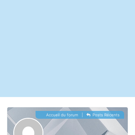
Accueil du forum
|
Posts Récents