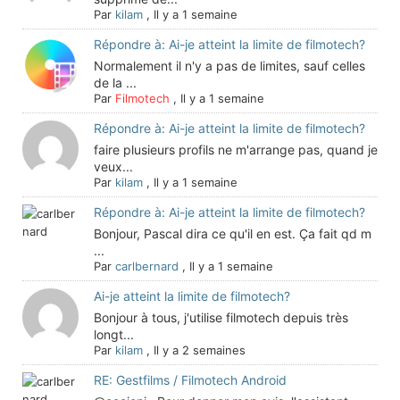
Par
kilam
,
Il y a 1 semaine
Répondre à: Ai-je atteint la limite de filmotech?
Normalement il n'y a pas de limites, sauf celles
de la ...
Par
Filmotech
,
Il y a 1 semaine
Répondre à: Ai-je atteint la limite de filmotech?
faire plusieurs profils ne m'arrange pas, quand je
veux...
Par
kilam
,
Il y a 1 semaine
Répondre à: Ai-je atteint la limite de filmotech?
Bonjour, Pascal dira ce qu'il en est. Ça fait qd m
...
Par
carlbernard
,
Il y a 1 semaine
Ai-je atteint la limite de filmotech?
Bonjour à tous, j'utilise filmotech depuis très
longt...
Par
kilam
,
Il y a 2 semaines
RE: Gestfilms / Filmotech Android