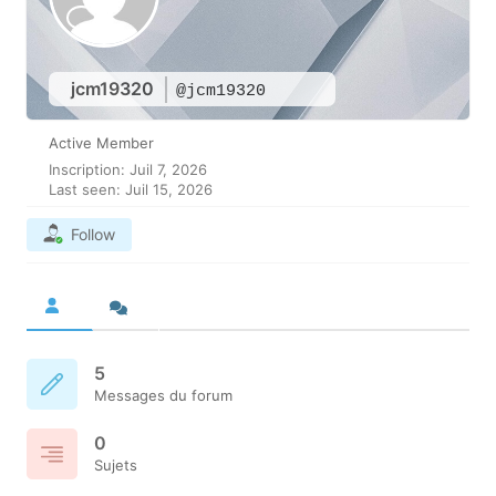
jcm19320
@jcm19320
Active Member
Inscription: Juil 7, 2026
Last seen: Juil 15, 2026
Follow
5
Messages du forum
0
Sujets