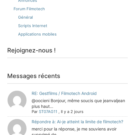
Annonces
Forum Filmotech
Général
Scripts Internet
Applications mobiles
Rejoignez-nous !
Messages récents
RE: Gestfilms / Filmotech Android
@oocieni Bonjour, même soucis que jeanvaljean
plus haut...
Par
ST07AG11
,
Il y a 2 jours
Répondre à: Ai-je atteint la limite de filmotech?
merci pour la réponse, je me souviens avoir
supprimé de...